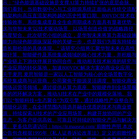
示："绿色能源基础设施是支撑AI算力持续扩张的底层命脉。
我们看到，当前数据中心与工业能源系统正面临从传统交流配
电架构向高压直流架构跨越的历史性窗口期。800VDC技术在
传输效率、系统集成度及全生命周期成本方面具有显著优势，
这与华智未来'以技术驱动场景、以场景创造价值'的战略路径
高度契合。此次研究小组的成立，是华智未来将算力基础设施
能力向绿色能源纵深延伸的关键一步，也是我们为股东持续创
造长期价值的具体体现。" 该研究小组将汇聚华智未来在高性
能计算、智能硬件及系统集成领域的核心技术力量，并积极与
产业链上下游伙伴展开协同合作，推动相关技术标准的研究与
产业应用的转化落地，加速800VDC解决方案的商业化应用。
关于麦思 麦思智能是一家以人工智能为核心的全场景数字化
系统集成商与运营商。公司聚焦于能源灵活调度、智能化商业
网络运营等领域，通过提供从算力底座、智能硬件到全场景服
务的闭环解决方案，推动AI技术在产业中的规模化落地。我
们以“智能科技+生态聚合”为双引擎，通过战略性产业整合与
精细化运营，在全球范围内筛选并融合优质的技术与商业资
源，持续探索AI技术的产业应用场景，构建开放协同的产业
生态，为客户提供高效、可靠且可持续的智能化产品与解决方
案。更多信息请访问：https://ir.maaseai.com/ 前瞻性声明 本次
公告包含根据1995年《私人证券诉讼改革法》定义的前瞻性声