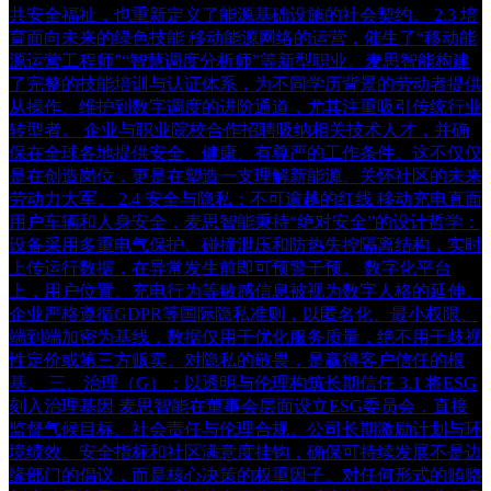
共安全福祉，也重新定义了能源基础设施的社会契约。 2.3 培
育面向未来的绿色技能 移动能源网络的运营，催生了“移动能
源运营工程师”“智慧调度分析师”等新型职业。麦思智能构建
了完整的技能培训与认证体系，为不同学历背景的劳动者提供
从操作、维护到数字调度的进阶通道，尤其注重吸引传统行业
转型者。 企业与职业院校合作招聘吸纳相关技术人才，并确
保在全球各地提供安全、健康、有尊严的工作条件。这不仅仅
是在创造岗位，更是在塑造一支理解新能源、关怀社区的未来
劳动力大军。 2.4 安全与隐私：不可逾越的红线 移动充电直面
用户车辆和人身安全，麦思智能秉持“绝对安全”的设计哲学：
设备采用多重电气保护、碰撞泄压和防热失控隔离结构，实时
上传运行数据，在异常发生前即可预警干预。 数字化平台
上，用户位置、充电行为等敏感信息被视为数字人格的延伸。
企业严格遵循GDPR等国际隐私准则，以匿名化、最小权限、
端到端加密为基线，数据仅用于优化服务质量，绝不用于歧视
性定价或第三方贩卖。对隐私的敬畏，是赢得客户信任的根
基。 三、治理（G）：以透明与伦理构筑长期信任 3.1 将ESG
刻入治理基因 麦思智能在董事会层面设立ESG委员会，直接
监督气候目标、社会责任与伦理合规。公司长期激励计划与环
境绩效、安全指标和社区满意度挂钩，确保可持续发展不是边
缘部门的倡议，而是核心决策的权重因子。对任何形式的贿赂