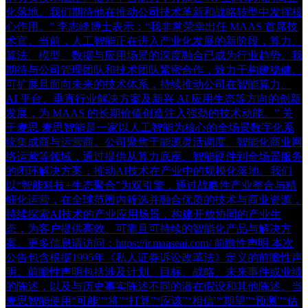
化落地。我们期待他在推动公司技术革新和战略转型中发挥核
心作用。” 李志峰博士表示：“我非常荣幸出任 MAAS 首席技
术官。当前，人工智能正在进入产业化发展的新阶段，算力、
算法、模型、数据与应用场景的深度融合已成为行业趋势。我
期待与公司管理团队和技术团队紧密合作，致力于构建稳健、
可扩展且面向未来的技术体系，持续推动公司在智能算力、
AI 平台、垂直行业解决方案及新兴 AI 应用生态等方向的创新
发展，为 MAAS 的长期价值创造注入强劲的技术动能。” 关
于麦思 麦思智能是一家以人工智能为核心的全场景数字化系
统集成商与运营商。公司聚焦于能源灵活调度、智能化商业网
络运营等领域，通过提供从算力底座、智能硬件到全场景服务
的闭环解决方案，推动AI技术在产业中的规模化落地。我们
以“智能科技+生态聚合”为双引擎，通过战略性产业整合与精
细化运营，在全球范围内筛选并融合优质的技术与商业资源，
持续探索AI技术的产业应用场景，构建开放协同的产业生
态，为客户提供高效、可靠且可持续的智能化产品与解决方
案。更多信息请访问：https://ir.maaseai.com/ 前瞻性声明 本次
公告包含根据1995年《私人证券诉讼改革法》定义的前瞻性声
明。前瞻性声明包括涉及计划、目标、战略、未来事件或业绩
的陈述，以及与历史事实陈述不同的潜在假设和其他陈述。当
麦思智能使用“可能”“将”“打算”“应该”“相信”“期望”“预测”“估