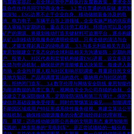
与腐败零容忍，在全球运营中严格执行反腐败政策，要求全员
及合作伙伴共同守护商业净土。 3.2 责任贯通的供应链 麦思智
能深知，ESG边界不止于企业自身。移动储能装备涉及的电
池、电力电子、车辆平台等上游领域，企业实施严格的供应商
准入审核与定期评估，重点关注劳工权利、环境许可以及冲突
矿产的溯源。将规划推动打造关键材料可追溯平台，逐步构建
从矿山到移动充电服务的透明价值链。只有全链的清洁与合
规，才能支撑起真正的绿电承诺。 3.3 与多元利益相关方共治
麦思智能建立了常态化的全球利益相关方沟通矩阵：定期向用
户、投资人、社区代表和监管机构披露ESG进展，设立多语言
反馈与申诉机制，确保批评声音能够直达决策层。每逢进入新
市场，企业均开展人权与社区影响尽职调查，尊重原住民文化
及地方知识。产品和调度算法的迭代，吸纳用户与社区的意
见，拒绝闭门造车。 3.4 数字伦理与网络安全防线 麦思智能作
为能源数据的高度汇集方，视网络安全为公司存续的命脉。企
业建立了纵深防御体系，定期攻防演练和第三方审计，保护关
键信息基础设施免受侵害。同时也警惕算法偏见——智能调度
不能因区域或用户特征形成系统性服务歧视。将建立算法公平
审核机制，确保移动能源服务的分配逻辑经得起伦理审视。
四、展望：迈向移动能源即公共善的文明新形态 麦思智能所
实践的，绝非简单的“充电到车”。是正尝试描绘的一幅分布、
流动、共益的未来能源图景：在那里，每一台移动储能设备都