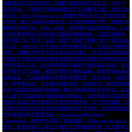
AI技术的产业应用场景，构建开放协同的产业生态，为客户
提供高效、可靠且可持续的智能化产品与解决方案。更多信息
请访问：https://ir.maaseai.com/ 前瞻性声明 本次公告包含根据
1995年《私人证券诉讼改革法》定义的前瞻性声明。前瞻性声
明包括涉及计划、目标、战略、未来事件或业绩的陈述，以及
与历史事实陈述不同的潜在假设和其他陈述。当麦思智能使
用“可能”“将”“打算”“应该”“相信”“期望”“预测”“估计”或类似的
词汇时，这些词汇并不仅仅与历史事件有关，它也在作前瞻性
声明。前瞻性声明并不是未来业绩的保证，其所涉及的风险和
不确定性可能导致实际结果与麦思智能在前瞻性声明中讨论的
预期有重大不同。这些声明受到不确定性和风险的影响，包括
但不限于以下因素：麦思智能的目标和战略；麦思智能未来的
业务发展；产品和服务的需求和接受程度；技术变化；经济环
境；声誉和品牌；竞争和价格的影响；政府监管；麦思智能服
务的中国国内和国际市场的一般经济和商业条件的波动，以及
与上述任何风险和其他风险相关的假设，这些风险包含在麦思
智能向美国证券交易委员会提交的报告中。出于这些因素，投
资者不应对这些未实现的前瞻性陈述过于依赖。在麦思智能提
交给美国证券交易委员会（Securities and Exchange
Commission）的文件中讨论了其他因素，可在www.sec.gov上
查阅。麦思智能无义务公开修订这些前瞻性声明，以反映本公