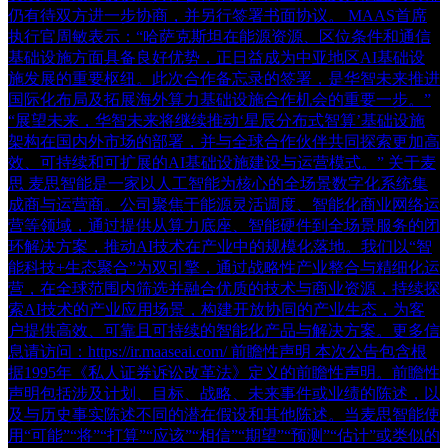
仍有待双方进一步协商，并另行签署书面协议。 MAAS首席
执行官周敏表示：“哈萨克斯坦在能源资源、区位条件和通信
基础设施方面具备良好优势，正日益成为中亚地区AI基础设
施发展的重要枢纽。此次合作备忘录的签署，是华智未来推进
国际化布局及拓展海外算力基础设施合作机会的重要一步。”
“展望未来，华智未来将继续推动‘星辰分布式智算’基础设施
架构在国内外市场的部署，并与全球合作伙伴共同探索更加高
效、可持续和可扩展的AI基础设施建设与运营模式。” 关于麦
思 麦思智能是一家以人工智能为核心的全场景数字化系统集
成商与运营商。公司聚焦于能源灵活调度、智能化商业网络运
营等领域，通过提供从算力底座、智能硬件到全场景服务的闭
环解决方案，推动AI技术在产业中的规模化落地。我们以“智
能科技+生态聚合”为双引擎，通过战略性产业整合与精细化运
营，在全球范围内筛选并融合优质的技术与商业资源，持续探
索AI技术的产业应用场景，构建开放协同的产业生态，为客
户提供高效、可靠且可持续的智能化产品与解决方案。更多信
息请访问：https://ir.maaseai.com/ 前瞻性声明 本次公告包含根
据1995年《私人证券诉讼改革法》定义的前瞻性声明。前瞻性
声明包括涉及计划、目标、战略、未来事件或业绩的陈述，以
及与历史事实陈述不同的潜在假设和其他陈述。当麦思智能使
用“可能”“将”“打算”“应该”“相信”“期望”“预测”“估计”或类似的