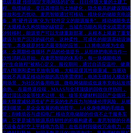
低碳基建 传统固定充电网络的扩张，往往伴随大量的土建工
程、电缆铺设、变压器增容与土地硬化，隐含极高的建设期碳
排放和生态扰动。麦思智能通过可移动、模块化的储能充电设
备，将“硬件设施”化为“软件定义的能源服务”。 移动储能免去
了大规模永久构筑物的碳锁定，当城市功能布局变化或需求潮
汐转移时，能源资产可以无缝重新部署，从根本上规避了重复
建设与资产沉没的碳代价。这种柔性、可成长的能源基础设施
哲学，本身就是对生态最克制的应答。 1.3 将电池视为生命
体：全周期价值循环 产品的价值提升，从拒绝把电池当作一
次性消耗品开始。在麦思智能的体系中，每一块储能电池
的“生命旅程”被精心定义。服役期间，通过自适应温控、健康
度AI预测和柔性充放电策略，大幅延缓其性能衰减。当驱动
能效不再满足移动补能的高功率需求时，电池无缝转入梯次利
用场景，为社区的备用电源、微电网储能或低速率充电站发挥
余热。 在最终退役端，MAAS与全球顶级的回收伙伴协同，
通过湿法冶金等技术让锂、钴、镍等关键材料回归产业循环，
最大限度减轻原生矿产开采的生态压力与地缘伦理风险。从摇
篮到摇篮，是企业发展的电池哲学。 1.4 化身电网的毛细血
管：削峰填谷与虚拟电厂 移动充电储能的价值不止于服务车
辆，它更是城市能源系统韧性的积极构建者。麦思智能的分布
式设备在时空上平移电力负荷：在低谷时段吸收冗余电力，在
尖峰时刻释放，如同无数灵活的“能源海绵”，显著缓解电网扩