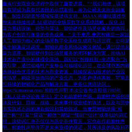
重点行业商业化进程中取得了重要进展。” “我们相信，该项
目有望成为具有代表性的示范案例，并为公司未来向金融服
务、制造和能源等领域拓展提供支持。MAAS 将继续通过华
智未来继续推进 AI 驱动的全场景数字化系统战略，深化 AI
算力基础设施、模型与算法、智能硬件及场景化服务的协同，
为客户创造可衡量的业务成果。” 关于麦思 麦思智能是一家以
人工智能为核心的全场景数字化系统集成商与运营商。公司聚
焦于能源灵活调度、智能化商业网络运营等领域，通过提供从
算力底座、智能硬件到全场景服务的闭环解决方案，推动AI
技术在产业中的规模化落地。我们以“智能科技+生态聚合”为
双引擎，通过战略性产业整合与精细化运营，在全球范围内筛
选并融合优质的技术与商业资源，持续探索AI技术的产业应
用场景，构建开放协同的产业生态，为客户提供高效、可靠且
可持续的智能化产品与解决方案。更多信息请访问：
https://ir.maaseai.com/ 前瞻性声明 本次公告包含根据1995年
《私人证券诉讼改革法》定义的前瞻性声明。前瞻性声明包括
涉及计划、目标、战略、未来事件或业绩的陈述，以及与历史
事实陈述不同的潜在假设和其他陈述。当麦思智能使用“可
能”“将”“打算”“应该”“相信”“期望”“预测”“估计”或类似的词汇
时，这些词汇并不仅仅与历史事件有关，它也在作前瞻性声
明。前瞻性声明并不是未来业绩的保证，其所涉及的风险和不