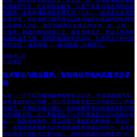
是减碳的节点、社会韧性的触角，以及个体参与绿色转型的权
利保障。未来将继续深化车网互动（V2G）、电池全生命周期
价值管理，并在全球范围内推动以移动储能为基础的弱电网地
区能源接入计划。 麦思智能愿与全球合作伙伴一道，让每一
次送电，都成为推动能源公正、修复地球生态、增益人类共同
福祉的温柔力量。这既是商业进化的方向，也是对这个时代应
有的交代。 麦思智能——移动能源，向善而行。
2026-05-28
行业报告
技术驱动与商业重构：智能移动充电的双重演进逻
辑
引言：一个千亿市场的技术性解答 2025年，中国新能源汽车
保有量达到4397万辆，但公共充电桩车桩比仍停留在2.5:1的紧
张状态，尤其在非核心城区，充电桩覆盖率问题直接制约了电
动车增长趋势。这一矛盾催生了一个年增速超过65%的细分市
场——智能移动充电。据工信部下属研究机构预测，至2027
年，该领域技术服务与运营市场规模将突破1200亿元，其本质
是以移动充电解决方案为核心，对传统能源补给网络进行的一