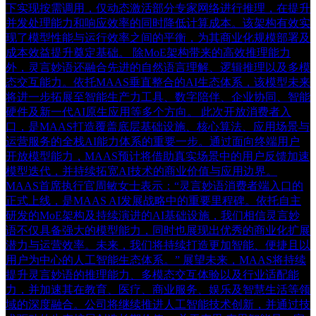
下实现按需调用，仅动态激活部分专家网络进行推理，在提升
并发处理能力和响应效率的同时降低计算成本。该架构有效实
现了模型性能与运行效率之间的平衡，为其商业化规模部署及
成本效益提升奠定基础。 除MoE架构带来的高效推理能力
外，灵言妙语还融合先进的自然语言理解、逻辑推理以及多模
态交互能力。依托MAAS垂直整合的AI生态体系，该模型未来
将进一步拓展至智能生产力工具、数字陪伴、企业协同、智能
硬件及新一代AI原生应用等多个方向。 此次开放消费者入
口，是MAAS打造覆盖底层基础设施、核心算法、应用场景与
运营服务的全栈AI能力体系的重要一步。通过面向终端用户
开放模型能力，MAAS预计将借助真实场景中的用户反馈加速
模型迭代，并持续拓宽AI技术的商业价值与应用边界。
MAAS首席执行官周敏女士表示：“灵言妙语消费者端入口的
正式上线，是MAAS AI发展战略中的重要里程碑。依托自主
研发的MoE架构及持续演进的AI基础设施，我们相信灵言妙
语不仅具备强大的模型能力，同时也展现出优秀的商业化扩展
潜力与运营效率。未来，我们将持续打造更加智能、便捷且以
用户为中心的人工智能生态体系。” 展望未来，MAAS将持续
提升灵言妙语的推理能力、多模态交互体验以及行业适配能
力，并加速其在教育、医疗、商业服务、娱乐及智慧生活等领
域的深度融合。公司将继续推进人工智能技术创新，并通过技