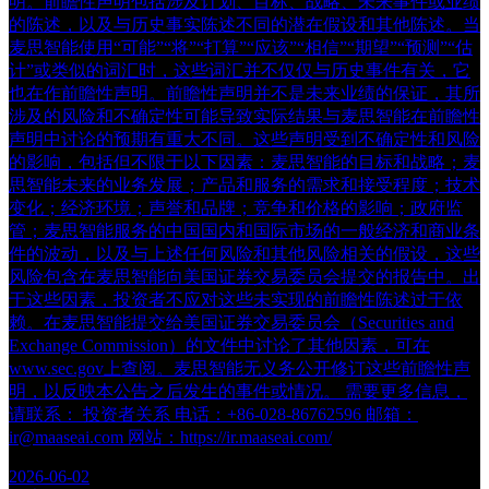
明。前瞻性声明包括涉及计划、目标、战略、未来事件或业绩
的陈述，以及与历史事实陈述不同的潜在假设和其他陈述。当
麦思智能使用“可能”“将”“打算”“应该”“相信”“期望”“预测”“估
计”或类似的词汇时，这些词汇并不仅仅与历史事件有关，它
也在作前瞻性声明。前瞻性声明并不是未来业绩的保证，其所
涉及的风险和不确定性可能导致实际结果与麦思智能在前瞻性
声明中讨论的预期有重大不同。这些声明受到不确定性和风险
的影响，包括但不限于以下因素：麦思智能的目标和战略；麦
思智能未来的业务发展；产品和服务的需求和接受程度；技术
变化；经济环境；声誉和品牌；竞争和价格的影响；政府监
管；麦思智能服务的中国国内和国际市场的一般经济和商业条
件的波动，以及与上述任何风险和其他风险相关的假设，这些
风险包含在麦思智能向美国证券交易委员会提交的报告中。出
于这些因素，投资者不应对这些未实现的前瞻性陈述过于依
赖。在麦思智能提交给美国证券交易委员会（Securities and
Exchange Commission）的文件中讨论了其他因素，可在
www.sec.gov上查阅。麦思智能无义务公开修订这些前瞻性声
明，以反映本公告之后发生的事件或情况。 需要更多信息，
请联系： 投资者关系 电话：+86-028-86762596 邮箱：
ir@maaseai.com 网站：https://ir.maaseai.com/
2026-06-02